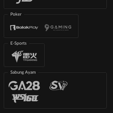
Poker
E-Sports
Sabung Ayam