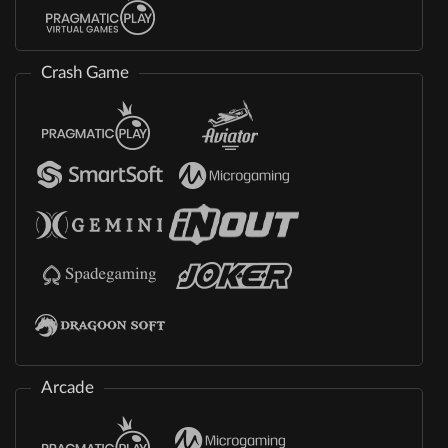
Crash Game
Arcade