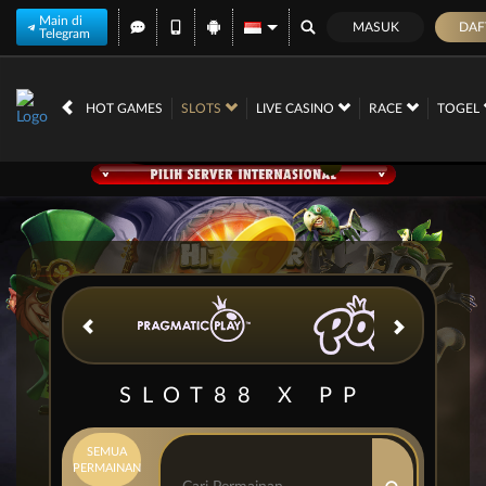
Main di
MASUK
DAF
Telegram
IDR
12,701,216,
HOT GAMES
SLOTS
LIVE CASINO
RACE
TOGEL
SLOT88 X PP
SEMUA
PERMAINAN