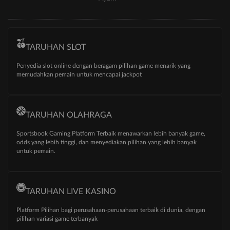
TARUHAN SLOT
Penyedia slot online dengan beragam pilihan game menarik yang
memudahkan pemain untuk mencapai jackpot
TARUHAN OLAHRAGA
Sportsbook Gaming Platform Terbaik menawarkan lebih banyak game,
odds yang lebih tinggi, dan menyediakan pilihan yang lebih banyak
untuk pemain.
TARUHAN LIVE KASINO
Platform Pilihan bagi perusahaan-perusahaan terbaik di dunia, dengan
pilihan variasi game terbanyak