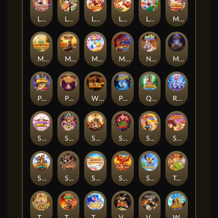
Las Vegas Party
Legend of the White and Green Snake
Lion Dance Fortune
Lucky Zhu
Lulu's Enchanted Forest
Mahjong Fortune
Mayan Gold Hunt
Mega Wild Safari
Mochi Mochi
Muay Thai Arena
Nomikai Fever
Mysteries of Pandora
Pawsome Xmas
Persian Gems
Wild West Saloon
Pumpkin Night
Queen of Aztec
Rave On
Sakura Neko
Samba Fiesta
SanGuo - The Brotherhood
Sexy Christmas Sirens
Spirits Fiesta
Spring Harvest
Stallion Princess
Steampunk Reloaded
Surgary bonanza
Super Phoenix
Surf Monkey
Taco Truck Delight