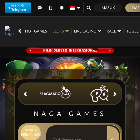
Main di
MASUK
DAF
Telegram
IDR
12,667,909,
HOT GAMES
SLOTS
LIVE CASINO
RACE
TOGEL
NAGA GAMES
SEMUA
PERMAINAN