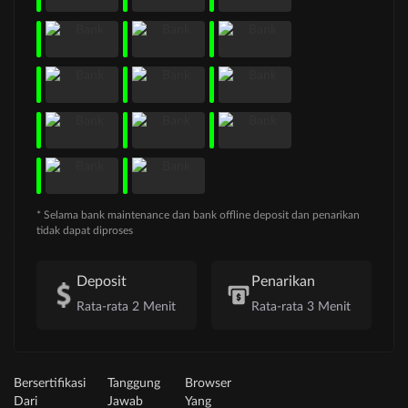
* Selama bank maintenance dan bank offline deposit dan penarikan
tidak dapat diproses
Deposit
Penarikan
Rata-rata 2 Menit
Rata-rata 3 Menit
Bersertifikasi
Tanggung
Browser
Dari
Jawab
Yang