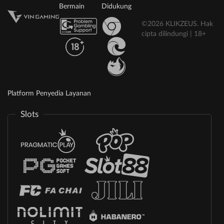
Bermain
Didukung
©2026 KLIKZEUS. Hak
cipta dilindungi | 18+
Platform Penyedia Layanan
Slots