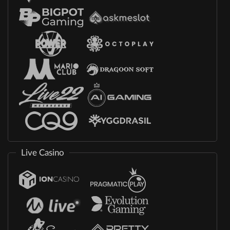
Live Casino