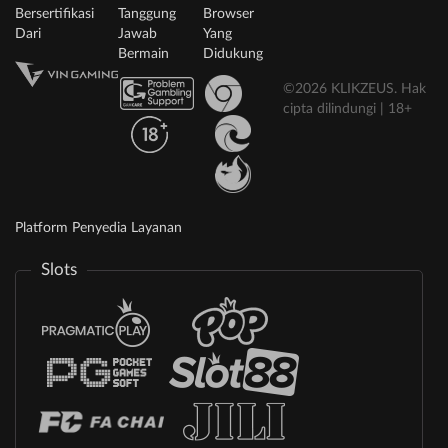
Bersertifikasi
Tanggung
Browser
Dari
Jawab
Yang
Bermain
Didukung
©2026 KLIKZEUS. Hak
cipta dilindungi | 18+
Platform Penyedia Layanan
Slots