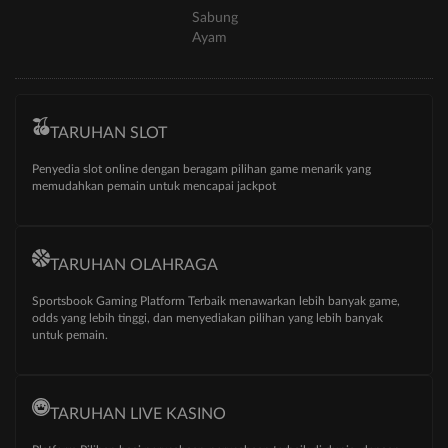
Sabung
Ayam
TARUHAN SLOT
Penyedia slot online dengan beragam pilihan game menarik yang
memudahkan pemain untuk mencapai jackpot
TARUHAN OLAHRAGA
Sportsbook Gaming Platform Terbaik menawarkan lebih banyak game,
odds yang lebih tinggi, dan menyediakan pilihan yang lebih banyak
untuk pemain.
TARUHAN LIVE KASINO