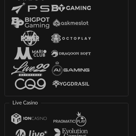
Live Casino