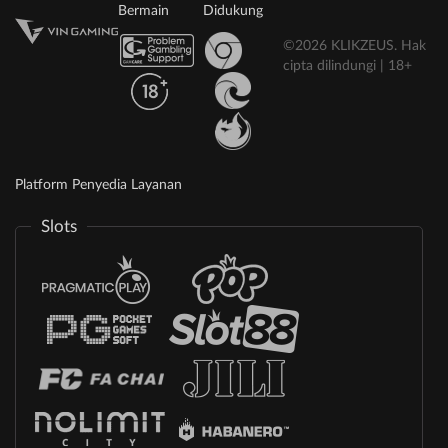
Bermain
Didukung
©2026 KLIKZEUS. Hak
cipta dilindungi | 18+
Platform Penyedia Layanan
Slots