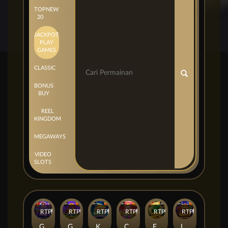
TOP
NEW
20
JACKPOT
PLAY
GAMES
CLASSIC
BONUS
BUY
REEL
KINGDOM
MEGAWAYS
VIDEO
SLOTS
RTP
85%
RTP
85%
RTP
89%
RTP
93%
RTP
82%
RTP
80%
Gameshow Party Jackpot Play
Gates of Dragon Jackpot Play
Koi Bonanza Jackpot Play
Caishen's Gems Jackpot Play
Fire Hot 20 Jackpot Play
Lions Dance Megaways Jackpot Play