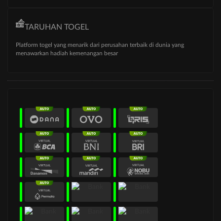
TARUHAN TOGEL
Platform togel yang menarik dari perusahan terbaik di dunia yang
menawarkan hadiah kemenangan besar