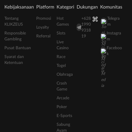
Kebijaksanaan
Platform
Kategori
Dukungan
Komunitas
Tentang
Promosi
Hot
+628
Telegra
KLIKZEUS
Games
1990
m
Loyalty
9318
Responsible
Slots
Instagra
Referral
19
Gambling
m
Live
Pusat Bantuan
Casino
Faceboo
k
Syarat dan
Race
Ketentuan
Togel
Olahraga
Crash
Game
Arcade
Poker
E-Sports
Sabung
Ayam