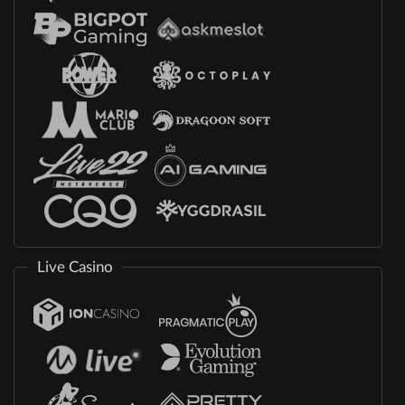
Live Casino